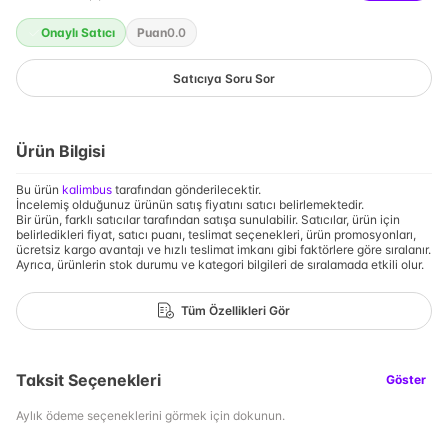
Onaylı Satıcı
Puan
0.0
Satıcıya Soru Sor
Ürün Bilgisi
Bu ürün
kalimbus
tarafından gönderilecektir.
İncelemiş olduğunuz ürünün satış fiyatını satıcı belirlemektedir.
Bir ürün, farklı satıcılar tarafından satışa sunulabilir. Satıcılar, ürün için
belirledikleri fiyat, satıcı puanı, teslimat seçenekleri, ürün promosyonları,
ücretsiz kargo avantajı ve hızlı teslimat imkanı gibi faktörlere göre sıralanır.
Ayrıca, ürünlerin stok durumu ve kategori bilgileri de sıralamada etkili olur.
Tüm Özellikleri Gör
Taksit Seçenekleri
Göster
Aylık ödeme seçeneklerini görmek için dokunun.