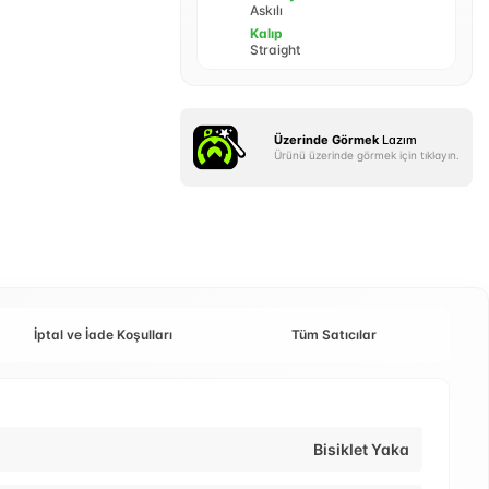
Askılı
Kalıp
Straight
Üzerinde Görmek
Lazım
Ürünü üzerinde görmek için tıklayın.
İptal ve İade Koşulları
Tüm Satıcılar
Bisiklet Yaka