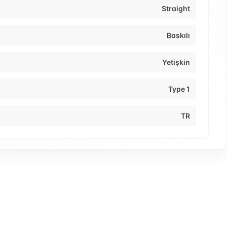
Straight
Baskılı
Yetişkin
Type 1
TR