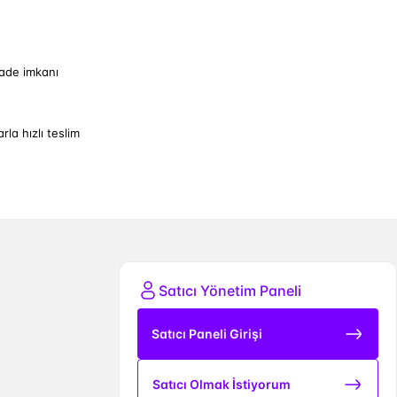
iade imkanı
arla hızlı teslim
Satıcı Yönetim Paneli
Satıcı Paneli Girişi
Satıcı Olmak İstiyorum