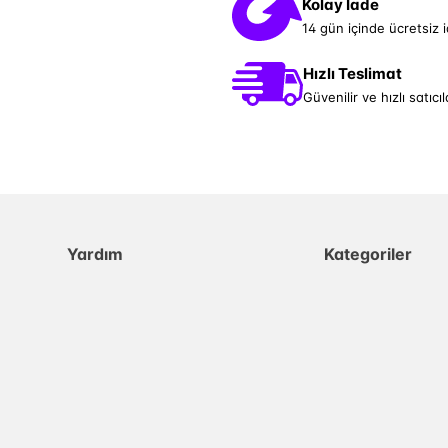
Kolay İade
14 gün içinde ücretsiz 
Hızlı Teslimat
Güvenilir ve hızlı satıcıl
Yardım
Kategoriler