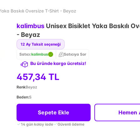
Yaka Baskılı Oversize T-Shirt - Beyaz
kalimbus
Unisex Bisiklet Yaka Baskılı Ov
- Beyaz
12
Ay Taksit seçeneği
Satıcı:
kalimbus
Satıcıya Sor
Bu üründe kargo ücretsiz!
457,34 TL
Renk
Beyaz
Beden
:
S
Sepete Ekle
Hemen 
14 gün kolay iade
Güvenli ödeme