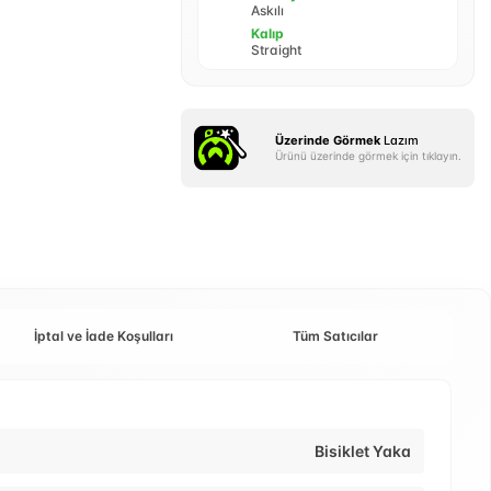
Askılı
Kalıp
Straight
Üzerinde Görmek
Lazım
Ürünü üzerinde görmek için tıklayın.
İptal ve İade Koşulları
Tüm Satıcılar
Bisiklet Yaka