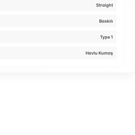
Straight
Baskılı
Type 1
Havlu Kumaş