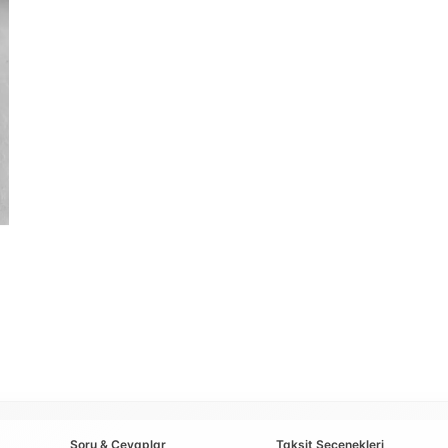
Soru & Cevaplar
Taksit Seçenekleri