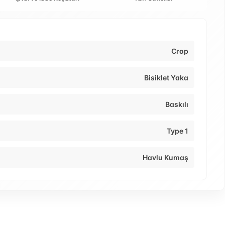
Crop
Bisiklet Yaka
Baskılı
Type 1
Havlu Kumaş