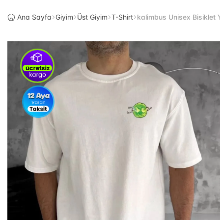
Ana Sayfa
Giyim
Üst Giyim
T-Shirt
kalimbus Unisex Bisiklet 