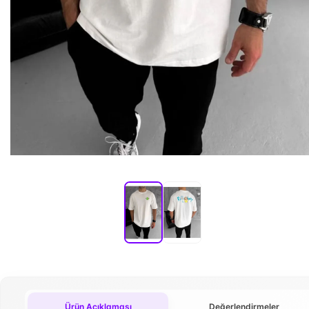
Ürün Açıklaması
Değerlendirmeler