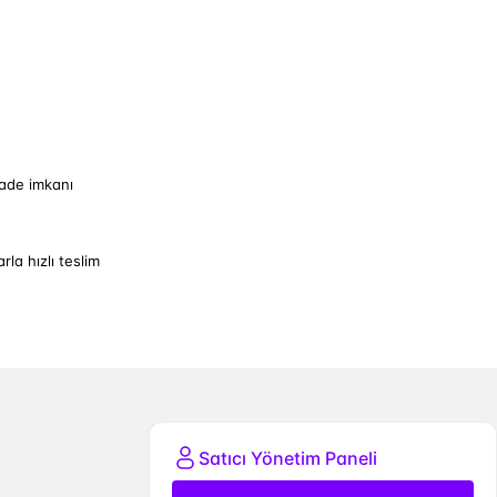
iade imkanı
arla hızlı teslim
Satıcı Yönetim Paneli