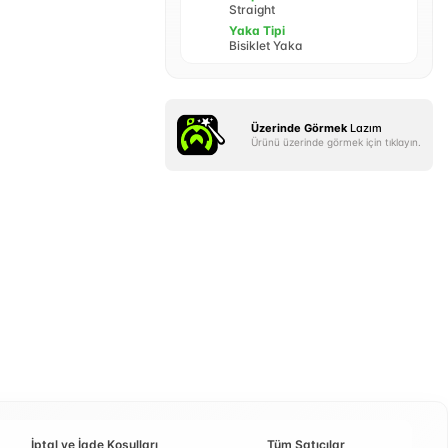
Straight
Yaka Tipi
Bisiklet Yaka
Üzerinde Görmek
Lazım
Ürünü üzerinde görmek için tıklayın.
İptal ve İade Koşulları
Tüm Satıcılar