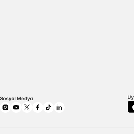
Uy
Sosyal Medya