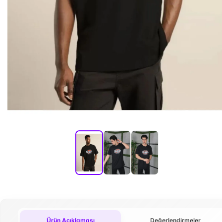
Ürün Açıklaması
Değerlendirmeler