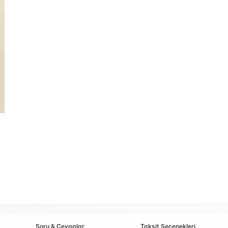
Soru & Cevaplar
Taksit Seçenekleri