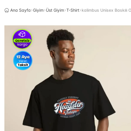
Ana Sayfa
Giyim
Üst Giyim
T-Shirt
kalimbus Unisex Baskılı O