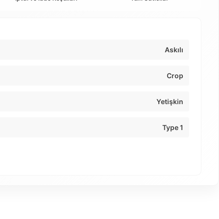
Askılı
Crop
Yetişkin
Type 1