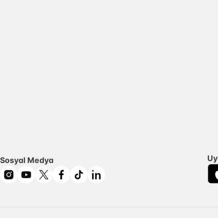
Uy
Sosyal Medya