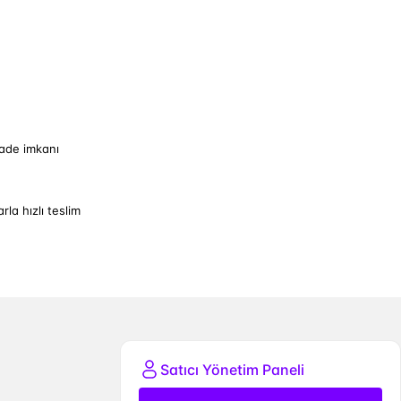
iade imkanı
arla hızlı teslim
Satıcı Yönetim Paneli