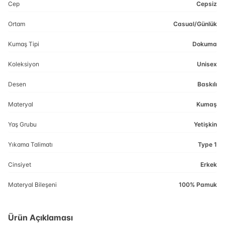
Cep
Cepsiz
Ortam
Casual/Günlük
Kumaş Tipi
Dokuma
Koleksiyon
Unisex
Desen
Baskılı
Materyal
Kumaş
Yaş Grubu
Yetişkin
Yıkama Talimatı
Type 1
Cinsiyet
Erkek
Materyal Bileşeni
100% Pamuk
Ürün Açıklaması