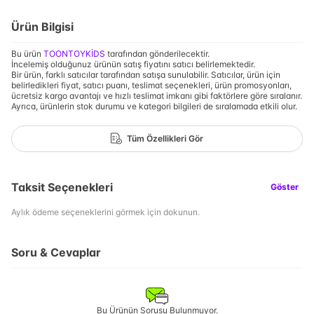
Ürün Bilgisi
Bu ürün
TOONTOYKİDS
tarafından gönderilecektir.
İncelemiş olduğunuz ürünün satış fiyatını satıcı belirlemektedir.
Bir ürün, farklı satıcılar tarafından satışa sunulabilir. Satıcılar, ürün için
belirledikleri fiyat, satıcı puanı, teslimat seçenekleri, ürün promosyonları,
ücretsiz kargo avantajı ve hızlı teslimat imkanı gibi faktörlere göre sıralanır.
Ayrıca, ürünlerin stok durumu ve kategori bilgileri de sıralamada etkili olur.
Tüm Özellikleri Gör
Taksit Seçenekleri
Göster
Aylık ödeme seçeneklerini görmek için dokunun.
Soru & Cevaplar
Bu Ürünün Sorusu Bulunmuyor.