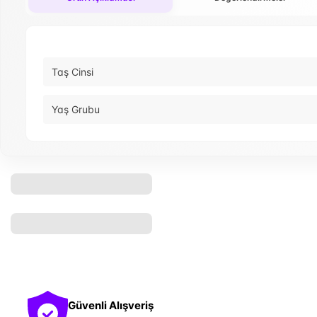
Taş Cinsi
Yaş Grubu
Güvenli Alışveriş