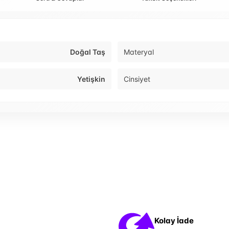
Doğal Taş
Materyal
Yetişkin
Cinsiyet
Kolay İade