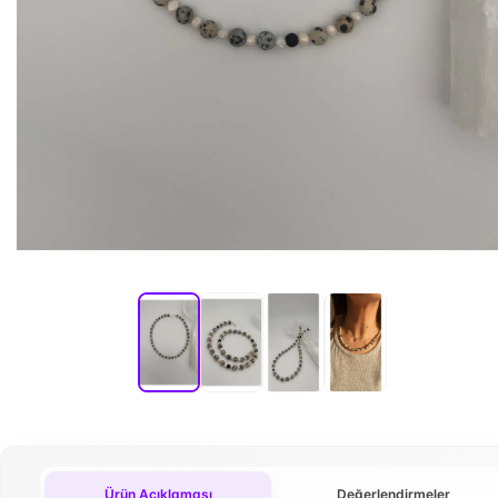
Ürün Açıklaması
Değerlendirmeler