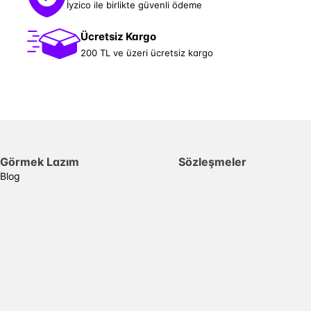
İyzico ile birlikte güvenli ödeme
Ücretsiz Kargo
200 TL ve üzeri ücretsiz kargo
Görmek Lazım
Sözleşmeler
Blog