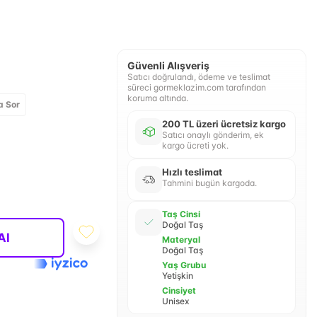
Güvenli Alışveriş
Satıcı doğrulandı, ödeme ve teslimat
süreci gormeklazim.com tarafından
koruma altında.
a Sor
200 TL üzeri ücretsiz kargo
Satıcı onaylı gönderim, ek
kargo ücreti yok.
Hızlı teslimat
Tahmini bugün kargoda.
Taş Cinsi
Doğal Taş
Al
Materyal
Doğal Taş
Yaş Grubu
Yetişkin
Cinsiyet
Unisex