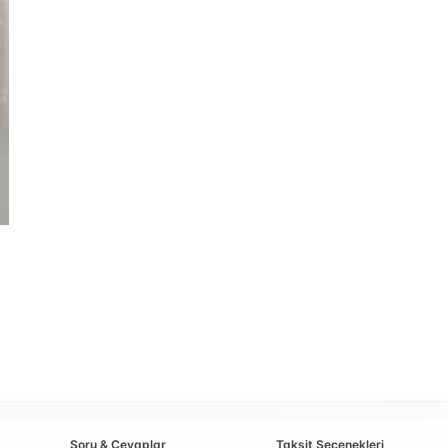
Soru & Cevaplar
Taksit Seçenekleri