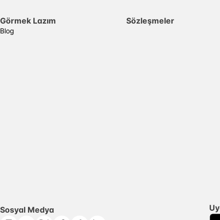
Görmek Lazım
Sözleşmeler
Blog
Uy
Sosyal Medya