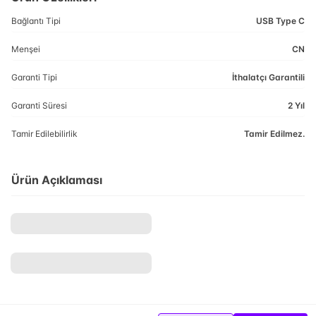
Bağlantı Tipi
USB Type C
Menşei
CN
Garanti Tipi
İthalatçı Garantili
Garanti Süresi
2 Yıl
Tamir Edilebilirlik
Tamir Edilmez.
Ürün Açıklaması