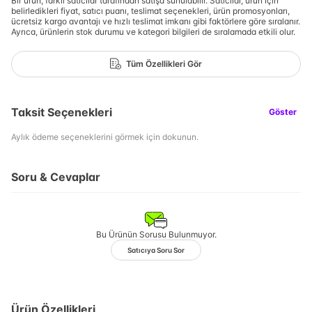
Bir ürün, farklı satıcılar tarafından satışa sunulabilir. Satıcılar, ürün için
belirledikleri fiyat, satıcı puanı, teslimat seçenekleri, ürün promosyonları,
ücretsiz kargo avantajı ve hızlı teslimat imkanı gibi faktörlere göre sıralanır.
Ayrıca, ürünlerin stok durumu ve kategori bilgileri de sıralamada etkili olur.
Tüm Özellikleri Gör
Taksit Seçenekleri
Göster
Aylık ödeme seçeneklerini görmek için dokunun.
Soru & Cevaplar
Bu Ürünün Sorusu Bulunmuyor.
Satıcıya Soru Sor
Ürün Özellikleri