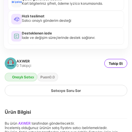
Kart bilgileriniz şifreli, ödeme iyzico korumasında.
Hızlı teslimat
Satıcı onaylı gönderim desteği
Desteklenen iade
İade ve değişim süreçlerinde destek sağlanır.
AXWER
Takip Et
0
Takipçi
Onaylı Satıcı
Puan
0.0
Satıcıya Soru Sor
Ürün Bilgisi
Bu ürün
AXWER
tarafından gönderilecektir.
İncelemiş olduğunuz ürünün satış fiyatını satıcı belirlemektedir.