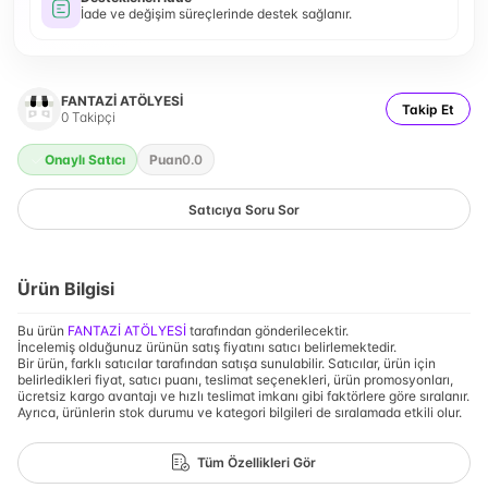
İade ve değişim süreçlerinde destek sağlanır.
FANTAZİ ATÖLYESİ
Takip Et
0
Takipçi
Onaylı Satıcı
Puan
0.0
Satıcıya Soru Sor
Ürün Bilgisi
Bu ürün
FANTAZİ ATÖLYESİ
tarafından gönderilecektir.
İncelemiş olduğunuz ürünün satış fiyatını satıcı belirlemektedir.
Bir ürün, farklı satıcılar tarafından satışa sunulabilir. Satıcılar, ürün için
belirledikleri fiyat, satıcı puanı, teslimat seçenekleri, ürün promosyonları,
ücretsiz kargo avantajı ve hızlı teslimat imkanı gibi faktörlere göre sıralanır.
Ayrıca, ürünlerin stok durumu ve kategori bilgileri de sıralamada etkili olur.
Tüm Özellikleri Gör