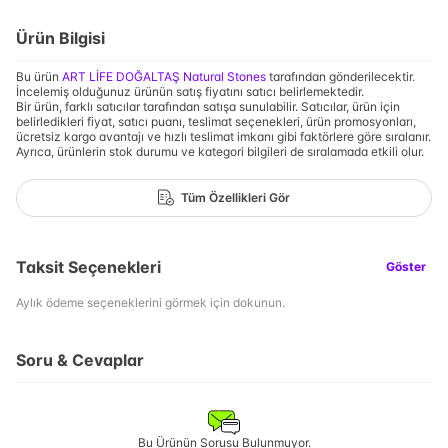
Ürün Bilgisi
Bu ürün
ART LİFE DOĞALTAŞ Natural Stones
tarafından gönderilecektir.
İncelemiş olduğunuz ürünün satış fiyatını satıcı belirlemektedir.
Bir ürün, farklı satıcılar tarafından satışa sunulabilir. Satıcılar, ürün için
belirledikleri fiyat, satıcı puanı, teslimat seçenekleri, ürün promosyonları,
ücretsiz kargo avantajı ve hızlı teslimat imkanı gibi faktörlere göre sıralanır.
Ayrıca, ürünlerin stok durumu ve kategori bilgileri de sıralamada etkili olur.
Tüm Özellikleri Gör
Taksit Seçenekleri
Göster
Aylık ödeme seçeneklerini görmek için dokunun.
Soru & Cevaplar
Bu Ürünün Sorusu Bulunmuyor.