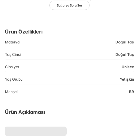
Satıcıya Soru Sor
Ürün Özellikleri
Materyal
Doğal Taş
Taş Cinsi
Doğal Taş
Cinsiyet
Unisex
Yaş Grubu
Yetişkin
Menşei
BR
Ürün Açıklaması