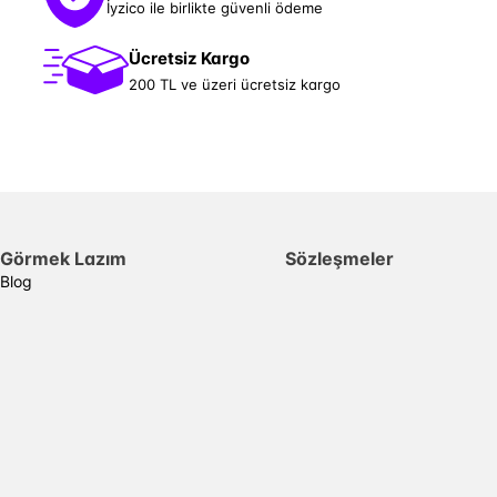
İyzico ile birlikte güvenli ödeme
Ücretsiz Kargo
200 TL ve üzeri ücretsiz kargo
Görmek Lazım
Sözleşmeler
Blog