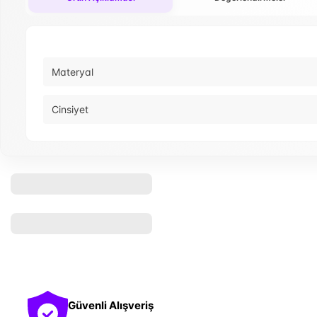
Materyal
Cinsiyet
Güvenli Alışveriş