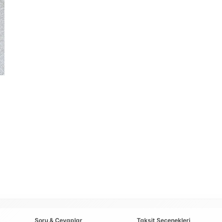
Soru & Cevaplar
Taksit Seçenekleri