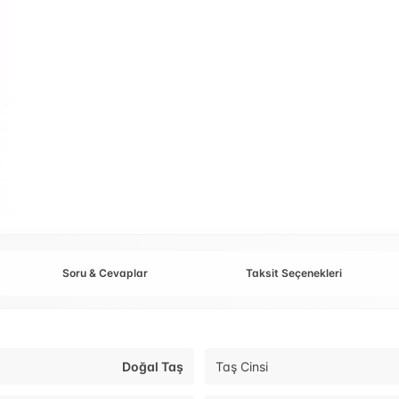
Soru & Cevaplar
Taksit Seçenekleri
Doğal Taş
Taş Cinsi