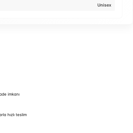
Unisex
iade imkanı
arla hızlı teslim