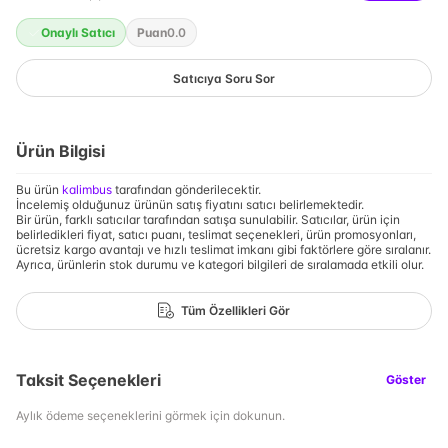
Onaylı Satıcı
Puan
0.0
Satıcıya Soru Sor
Ürün Bilgisi
Bu ürün
kalimbus
tarafından gönderilecektir.
İncelemiş olduğunuz ürünün satış fiyatını satıcı belirlemektedir.
Bir ürün, farklı satıcılar tarafından satışa sunulabilir. Satıcılar, ürün için
belirledikleri fiyat, satıcı puanı, teslimat seçenekleri, ürün promosyonları,
ücretsiz kargo avantajı ve hızlı teslimat imkanı gibi faktörlere göre sıralanır.
Ayrıca, ürünlerin stok durumu ve kategori bilgileri de sıralamada etkili olur.
Tüm Özellikleri Gör
Taksit Seçenekleri
Göster
Aylık ödeme seçeneklerini görmek için dokunun.