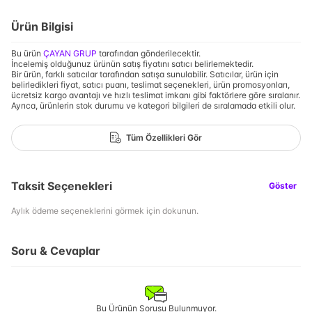
Ürün Bilgisi
Bu ürün
ÇAYAN GRUP
tarafından gönderilecektir.
İncelemiş olduğunuz ürünün satış fiyatını satıcı belirlemektedir.
Bir ürün, farklı satıcılar tarafından satışa sunulabilir. Satıcılar, ürün için
belirledikleri fiyat, satıcı puanı, teslimat seçenekleri, ürün promosyonları,
ücretsiz kargo avantajı ve hızlı teslimat imkanı gibi faktörlere göre sıralanır.
Ayrıca, ürünlerin stok durumu ve kategori bilgileri de sıralamada etkili olur.
Tüm Özellikleri Gör
Taksit Seçenekleri
Göster
Aylık ödeme seçeneklerini görmek için dokunun.
Soru & Cevaplar
Bu Ürünün Sorusu Bulunmuyor.