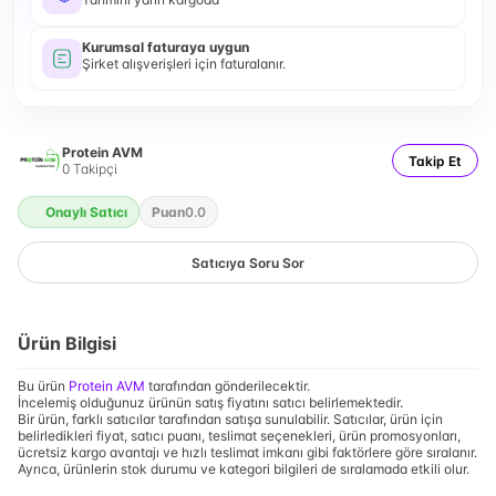
Kurumsal faturaya uygun
Şirket alışverişleri için faturalanır.
Protein AVM
Takip Et
0
Takipçi
Onaylı Satıcı
Puan
0.0
Satıcıya Soru Sor
Ürün Bilgisi
Bu ürün
Protein AVM
tarafından gönderilecektir.
İncelemiş olduğunuz ürünün satış fiyatını satıcı belirlemektedir.
Bir ürün, farklı satıcılar tarafından satışa sunulabilir. Satıcılar, ürün için
belirledikleri fiyat, satıcı puanı, teslimat seçenekleri, ürün promosyonları,
ücretsiz kargo avantajı ve hızlı teslimat imkanı gibi faktörlere göre sıralanır.
Ayrıca, ürünlerin stok durumu ve kategori bilgileri de sıralamada etkili olur.