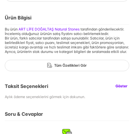
Ürün Bilgisi
Bu ürün
ART LİFE DOĞALTAŞ Natural Stones
tarafından gönderilecektir.
İncelemiş olduğunuz ürünün satış fiyatını satıcı belirlemektedir.
Bir ürün, farklı satıcılar tarafından satışa sunulabilir. Satıcılar, ürün için
belirledikleri fiyat, satıcı puanı, teslimat seçenekleri, ürün promosyonları,
ücretsiz kargo avantajı ve hızlı teslimat imkanı gibi faktörlere göre sıralanır.
Ayrıca, ürünlerin stok durumu ve kategori bilgileri de sıralamada etkili olur.
Tüm Özellikleri Gör
Taksit Seçenekleri
Göster
Aylık ödeme seçeneklerini görmek için dokunun.
Soru & Cevaplar