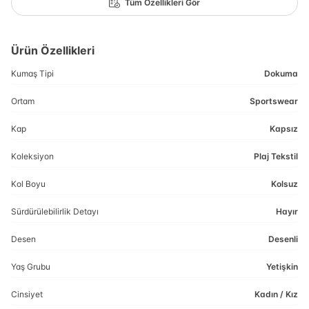
Tüm Özellikleri Gör
Ürün Özellikleri
Kumaş Tipi
Dokuma
Ortam
Sportswear
Kap
Kapsız
Koleksiyon
Plaj Tekstil
Kol Boyu
Kolsuz
Sürdürülebilirlik Detayı
Hayır
Desen
Desenli
Yaş Grubu
Yetişkin
Cinsiyet
Kadın / Kız