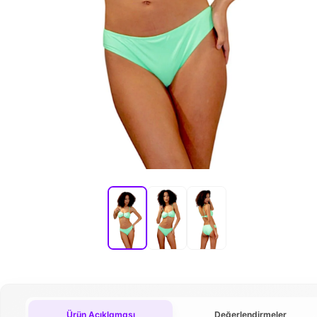
Ürün Açıklaması
Değerlendirmeler