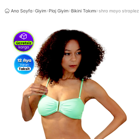
Ana Sayfa
Giyim
Plaj Giyim
Bikini Takımı
shra mayo straplez 