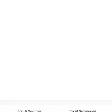
Soru & Cevaplar
Taksit Seçenekleri