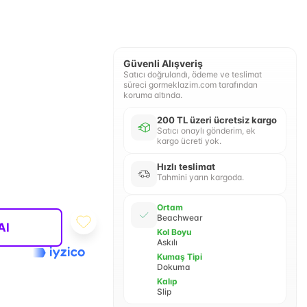
Güvenli Alışveriş
Satıcı doğrulandı, ödeme ve teslimat
süreci gormeklazim.com tarafından
koruma altında.
200 TL üzeri ücretsiz kargo
Satıcı onaylı gönderim, ek
kargo ücreti yok.
Hızlı teslimat
Tahmini yarın kargoda.
Ortam
Beachwear
Al
Kol Boyu
Askılı
Kumaş Tipi
Dokuma
Kalıp
Slip