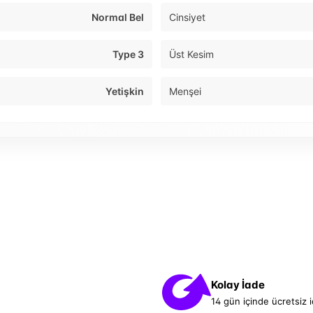
Normal Bel
Cinsiyet
Type 3
Üst Kesim
Yetişkin
Menşei
Kolay İade
14 gün içinde ücretsiz 