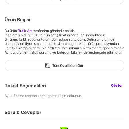
Ürün Bilgisi
Bu ürün
Butik Art
tarafından gönderilecektir.
İncelemiş olduğunuz ürünün satış fiyatını satıcı belirlemektedir.
Bir ürün, farklı satıcılar tarafından satışa sunulabilir. Satıcılar, ürün için
belirledikleri fiyat, satıcı puanı, teslimat seçenekleri, ürün promosyonları,
ücretsiz kargo avantajı ve hızlı teslimat imkanı gibi faktörlere göre sıralanır.
Ayrıca, ürünlerin stok durumu ve kategori bilgileri de sıralamada etkili olur.
Tüm Özellikleri Gör
Taksit Seçenekleri
Göster
Aylık ödeme seçeneklerini görmek için dokunun.
Soru & Cevaplar