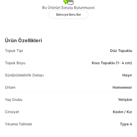
Bu Ürünün Sorusu Bulunmuyor.
Satıcıya Soru Sor
Ürün Özellikleri
Topuk Tipi
Düz Topuklu
Topuk Boyu
Kısa Topuklu (1- 4 cm)
Sürdürülebilirlik Detayı
Hayır
Ortam
Homewear
Yaş Grubu
Yetişkin
Cinsiyet
Kadın / Kız
Yıkama Talimatı
Type 4