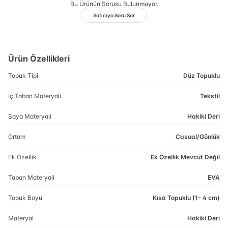
Bu Ürünün Sorusu Bulunmuyor.
Satıcıya Soru Sor
Ürün Özellikleri
Topuk Tipi
Düz Topuklu
İç Taban Materyali
Tekstil
Saya Materyali
Hakiki Deri
Ortam
Casual/Günlük
Ek Özellik
Ek Özellik Mevcut Değil
Taban Materyali
EVA
Topuk Boyu
Kısa Topuklu (1- 4 cm)
Materyal
Hakiki Deri