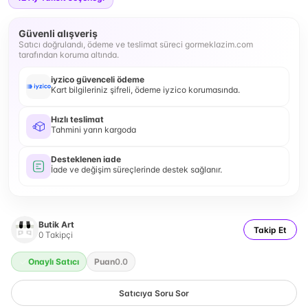
Güvenli alışveriş
Satıcı doğrulandı, ödeme ve teslimat süreci gormeklazim.com
tarafından koruma altında.
iyzico güvenceli ödeme
Kart bilgileriniz şifreli, ödeme iyzico korumasında.
Hızlı teslimat
Tahmini yarın kargoda
Desteklenen iade
İade ve değişim süreçlerinde destek sağlanır.
Butik Art
Takip Et
0
Takipçi
Onaylı Satıcı
Puan
0.0
Satıcıya Soru Sor