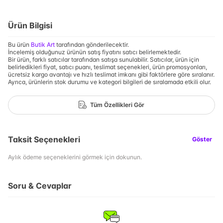
Ürün Bilgisi
Bu ürün
Butik Art
tarafından gönderilecektir.
İncelemiş olduğunuz ürünün satış fiyatını satıcı belirlemektedir.
Bir ürün, farklı satıcılar tarafından satışa sunulabilir. Satıcılar, ürün için
belirledikleri fiyat, satıcı puanı, teslimat seçenekleri, ürün promosyonları,
ücretsiz kargo avantajı ve hızlı teslimat imkanı gibi faktörlere göre sıralanır.
Ayrıca, ürünlerin stok durumu ve kategori bilgileri de sıralamada etkili olur.
Tüm Özellikleri Gör
Taksit Seçenekleri
Göster
Aylık ödeme seçeneklerini görmek için dokunun.
Soru & Cevaplar