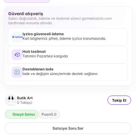
Güvenli alışveriş
Satıcı doğrulandı, ödeme ve teslimat süreci gormeklazim.com
tarafından koruma altında.
iyzico güvenceli ödeme
Kart bilgileriniz şifreli, ödeme iyzico korumasında.
Hızlı teslimat
Tahmini Pazartesi kargoda
Desteklenen iade
İade ve değişim süreçlerinde destek sağlanır.
Butik Art
Takip Et
0
Takipçi
Onaylı Satıcı
Puan
0.0
Satıcıya Soru Sor