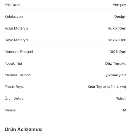
Yaş Grubu
Yetişkin
Koleksiyon
Design
Astar Materyali
Hakiki Deri
Saya Materyali
Hakiki Deri
Materyal Bileşeni
100% Deri
Topuk Tipi
Düz Topuklu
Yıkama Talimatı
yıkamayınız
Topuk Boyu
Kısa Topuklu (1- 4 cm)
Ürün Detayı
Tokalı
Menşei
TM
Ürün Açıklaması