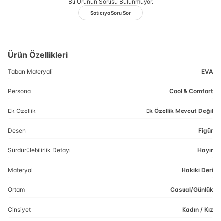
Bu Ürünün Sorusu Bulunmuyor.
Satıcıya Soru Sor
Ürün Özellikleri
Taban Materyali
EVA
Persona
Cool & Comfort
Ek Özellik
Ek Özellik Mevcut Değil
Desen
Figür
Sürdürülebilirlik Detayı
Hayır
Materyal
Hakiki Deri
Ortam
Casual/Günlük
Cinsiyet
Kadın / Kız