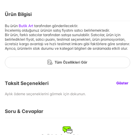
Ürün Bilgisi
Bu ürün
Butik Art
tarafından gönderilecektir.
İncelemiş olduğunuz ürünün satış fiyatını satıcı belirlemektedir.
Bir ürün, farklı satıcılar tarafından satışa sunulabilir. Satıcılar, ürün için
belirledikleri fiyat, satıcı puanı, teslimat seçenekleri, ürün promosyonları,
ücretsiz kargo avantajı ve hızlı teslimat imkanı gibi faktörlere göre sıralanır.
Ayrıca, ürünlerin stok durumu ve kategori bilgileri de sıralamada etkili olur.
Tüm Özellikleri Gör
Taksit Seçenekleri
Göster
Aylık ödeme seçeneklerini görmek için dokunun.
Soru & Cevaplar