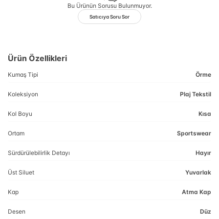
Bu Ürünün Sorusu Bulunmuyor.
Satıcıya Soru Sor
Ürün Özellikleri
Kumaş Tipi
Örme
Koleksiyon
Plaj Tekstil
Kol Boyu
Kısa
Ortam
Sportswear
Sürdürülebilirlik Detayı
Hayır
Üst Siluet
Yuvarlak
Kap
Atma Kap
Desen
Düz