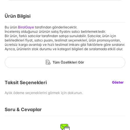
Ürün Bilgisi
Bu ürün
BirolGaye
tarafından gönderilecektir.
İncelemiş olduğunuz ürünün satış fiyatını satıcı belirlemektedir.
Bir ürün, farklı satıcılar tarafından satışa sunulabilir. Satıcılar, ürün için
belirledikleri fiyat, satıcı puanı, teslimat seçenekleri, ürün promosyonları,
ücretsiz kargo avantajı ve hızlı teslimat imkanı gibi faktörlere göre sıralanır.
Ayrıca, ürünlerin stok durumu ve kategori bilgileri de sıralamada etkili olur.
Tüm Özellikleri Gör
Taksit Seçenekleri
Göster
Aylık ödeme seçeneklerini görmek için dokunun.
Soru & Cevaplar