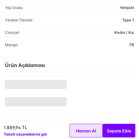
Yaş Grubu
Yetişkin
Yıkama Talimatı
Type 1
Cinsiyet
Kadın / Kız
Menşei
TR
Ürün Açıklaması
1.889,94 TL
Hemen Al
Sepete Ekle
Taksit seçeneklerini gör