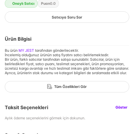
Onaylı Satıcı
Puan
0.0
Satıcıya Soru Sor
Ürün Bilgisi
Bu ürün
MY JEST
tarafından gönderilecektir.
İncelemiş olduğunuz ürünün satış fiyatını satıcı belirlemektedir.
Bir ürün, farklı satıcılar tarafından satışa sunulabilir. Satıcılar, ürün için
belirledikleri fiyat, satıcı puanı, teslimat seçenekleri, ürün promosyonları,
ücretsiz kargo avantajı ve hızlı teslimat imkanı gibi faktörlere göre sıralanır.
Ayrıca, ürünlerin stok durumu ve kategori bilgileri de sıralamada etkili olur.
Tüm Özellikleri Gör
Taksit Seçenekleri
Göster
Aylık ödeme seçeneklerini görmek için dokunun.