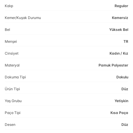
Kalıp
Regular
Kemer/Kuşak Durumu
Kemersiz
Bel
Yüksek Bel
Menşei
TR
Cinsiyet
Kadın / Kız
Materyal
Pamuk Polyester
Dokuma Tipi
Dokulu
Ürün Tipi
Düz
Yaş Grubu
Yetişkin
Paça Tipi
Kısa Paça
Desen
Düz