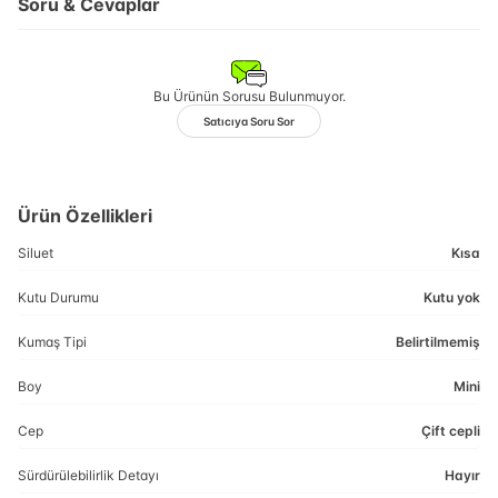
Soru & Cevaplar
Bu Ürünün Sorusu Bulunmuyor.
Satıcıya Soru Sor
Ürün Özellikleri
Siluet
Kısa
Kutu Durumu
Kutu yok
Kumaş Tipi
Belirtilmemiş
Boy
Mini
Cep
Çift cepli
Sürdürülebilirlik Detayı
Hayır