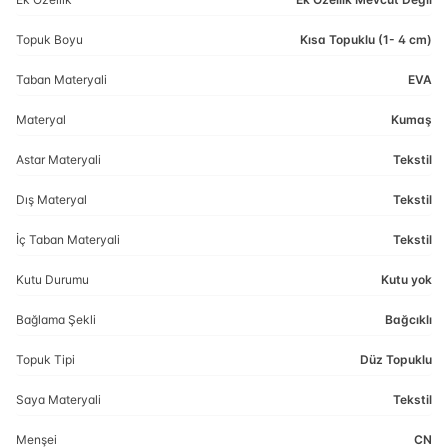
Topuk Boyu
Kısa Topuklu (1- 4 cm)
Taban Materyali
EVA
Materyal
Kumaş
Astar Materyali
Tekstil
Dış Materyal
Tekstil
İç Taban Materyali
Tekstil
Kutu Durumu
Kutu yok
Bağlama Şekli
Bağcıklı
Topuk Tipi
Düz Topuklu
Saya Materyali
Tekstil
Menşei
CN