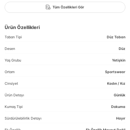
Tüm Özellikleri Gör
Ürün Özellikleri
Taban Tipi
Düz Taban
Desen
Düz
Yaş Grubu
Yetişkin
Ortam
Sportswear
Cinsiyet
Kadın / Kız
Ürün Detayı
Günlük
Kumaş Tipi
Dokuma
Sürdürülebilirlik Detayı
Hayır
Ek Özellik
Ek Özellik Mevcut Değil