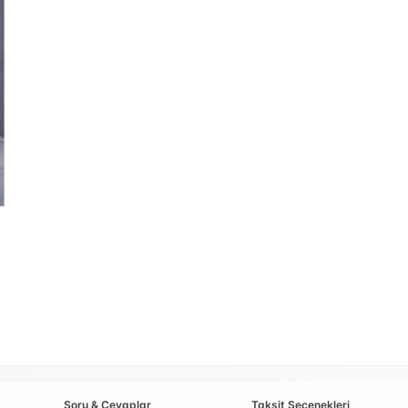
Soru & Cevaplar
Taksit Seçenekleri