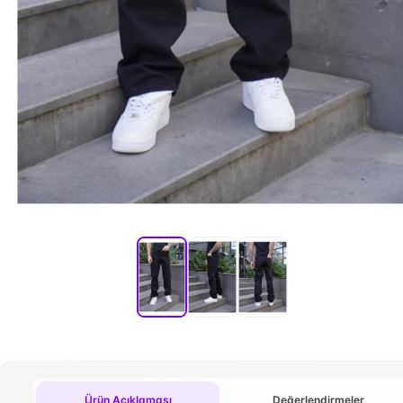
Ürün Açıklaması
Değerlendirmeler