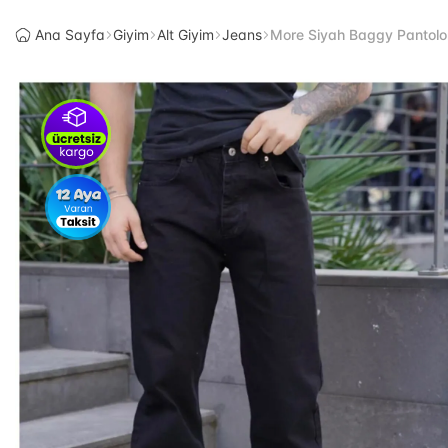
Ana Sayfa
Giyim
Alt Giyim
Jeans
More Siyah Baggy Pantolo