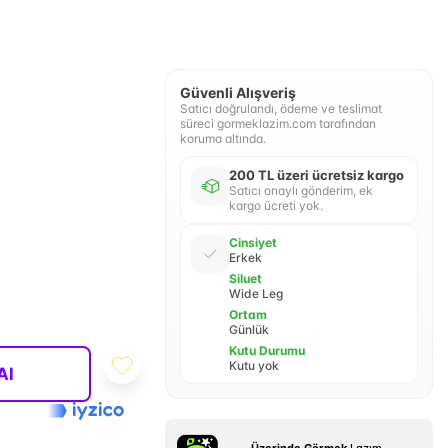
Güvenli Alışveriş
Satıcı doğrulandı, ödeme ve teslimat
süreci gormeklazim.com tarafından
koruma altında.
200 TL üzeri ücretsiz kargo
Satıcı onaylı gönderim, ek
kargo ücreti yok.
Cinsiyet
Erkek
Siluet
Wide Leg
Ortam
Günlük
Kutu Durumu
Kutu yok
Al