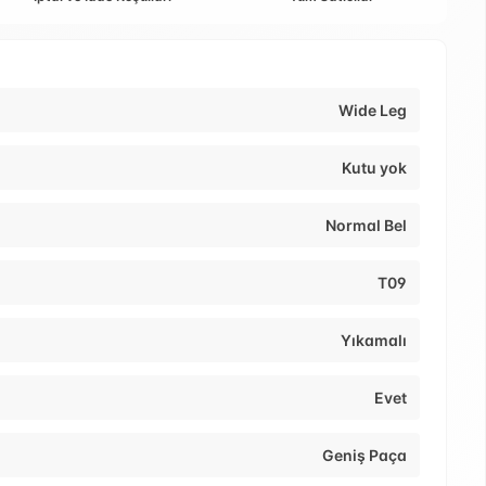
Wide Leg
Kutu yok
Normal Bel
T09
Yıkamalı
Evet
Geniş Paça