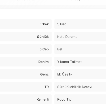
Erkek
Siluet
Günlük
Kutu Durumu
5 Cep
Bel
Denim
Yıkama Talimatı
Genç
Ek Özellik
TR
Sürdürülebilirlik Detayı
Kemerli
Paça Tipi