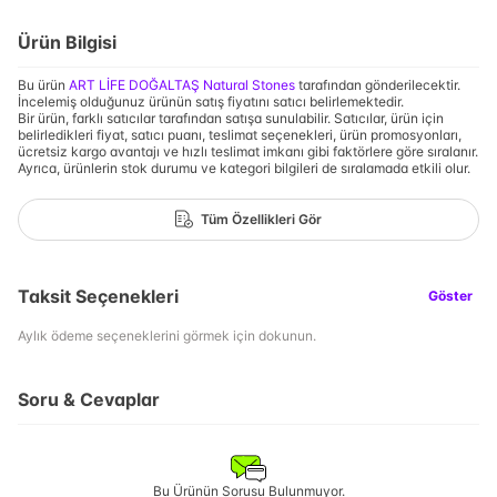
Ürün Bilgisi
Bu ürün
ART LİFE DOĞALTAŞ Natural Stones
tarafından gönderilecektir.
İncelemiş olduğunuz ürünün satış fiyatını satıcı belirlemektedir.
Bir ürün, farklı satıcılar tarafından satışa sunulabilir. Satıcılar, ürün için
belirledikleri fiyat, satıcı puanı, teslimat seçenekleri, ürün promosyonları,
ücretsiz kargo avantajı ve hızlı teslimat imkanı gibi faktörlere göre sıralanır.
Ayrıca, ürünlerin stok durumu ve kategori bilgileri de sıralamada etkili olur.
Tüm Özellikleri Gör
Taksit Seçenekleri
Göster
Aylık ödeme seçeneklerini görmek için dokunun.
Soru & Cevaplar
Bu Ürünün Sorusu Bulunmuyor.