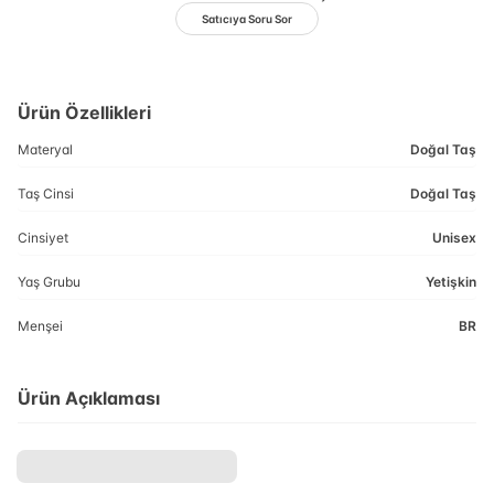
Satıcıya Soru Sor
Ürün Özellikleri
Materyal
Doğal Taş
Taş Cinsi
Doğal Taş
Cinsiyet
Unisex
Yaş Grubu
Yetişkin
Menşei
BR
Ürün Açıklaması