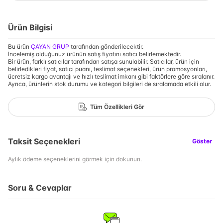
Ürün Bilgisi
Bu ürün
ÇAYAN GRUP
tarafından gönderilecektir.
İncelemiş olduğunuz ürünün satış fiyatını satıcı belirlemektedir.
Bir ürün, farklı satıcılar tarafından satışa sunulabilir. Satıcılar, ürün için
belirledikleri fiyat, satıcı puanı, teslimat seçenekleri, ürün promosyonları,
ücretsiz kargo avantajı ve hızlı teslimat imkanı gibi faktörlere göre sıralanır.
Ayrıca, ürünlerin stok durumu ve kategori bilgileri de sıralamada etkili olur.
Tüm Özellikleri Gör
Taksit Seçenekleri
Göster
Aylık ödeme seçeneklerini görmek için dokunun.
Soru & Cevaplar