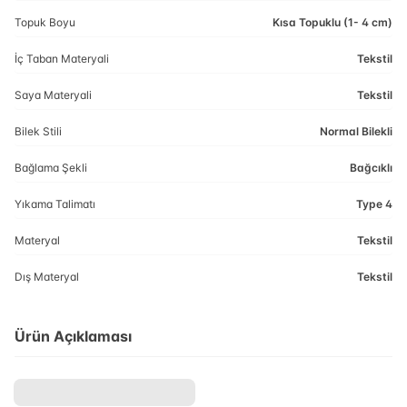
Topuk Boyu
Kısa Topuklu (1- 4 cm)
İç Taban Materyali
Tekstil
Saya Materyali
Tekstil
Bilek Stili
Normal Bilekli
Bağlama Şekli
Bağcıklı
Yıkama Talimatı
Type 4
Materyal
Tekstil
Dış Materyal
Tekstil
Ürün Açıklaması