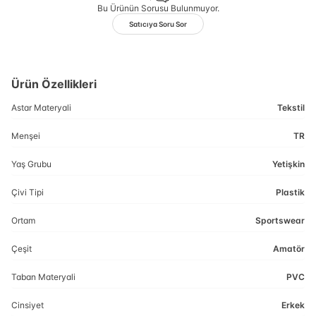
Bu Ürünün Sorusu Bulunmuyor.
Satıcıya Soru Sor
Ürün Özellikleri
Astar Materyali
Tekstil
Menşei
TR
Yaş Grubu
Yetişkin
Çivi Tipi
Plastik
Ortam
Sportswear
Çeşit
Amatör
Taban Materyali
PVC
Cinsiyet
Erkek