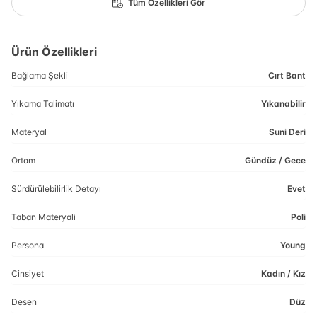
Tüm Özellikleri Gör
Ürün Özellikleri
Bağlama Şekli
Cırt Bant
Yıkama Talimatı
Yıkanabilir
Materyal
Suni Deri
Ortam
Gündüz / Gece
Sürdürülebilirlik Detayı
Evet
Taban Materyali
Poli
Persona
Young
Cinsiyet
Kadın / Kız
Desen
Düz