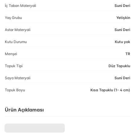
İç Taban Materyali
Suni Deri
Yaş Grubu
Yetişkin
Astar Materyali
Suni Deri
Kutu Durumu
Kutu yok
Menşei
TR
Topuk Tipi
Düz Topuklu
Saya Materyali
Suni Deri
Topuk Boyu
Kısa Topuklu (1- 4 cm)
Ürün Açıklaması