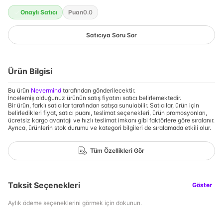
Onaylı Satıcı
Puan
0.0
Satıcıya Soru Sor
Ürün Bilgisi
Bu ürün
Nevermind
tarafından gönderilecektir.
İncelemiş olduğunuz ürünün satış fiyatını satıcı belirlemektedir.
Bir ürün, farklı satıcılar tarafından satışa sunulabilir. Satıcılar, ürün için
belirledikleri fiyat, satıcı puanı, teslimat seçenekleri, ürün promosyonları,
ücretsiz kargo avantajı ve hızlı teslimat imkanı gibi faktörlere göre sıralanır.
Ayrıca, ürünlerin stok durumu ve kategori bilgileri de sıralamada etkili olur.
Tüm Özellikleri Gör
Taksit Seçenekleri
Göster
Aylık ödeme seçeneklerini görmek için dokunun.