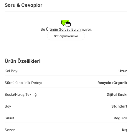
Soru & Cevaplar
Bu Ürünün Sorusu Bulunmuyor.
Satıcıya Soru Sor
Ürün Özellikleri
Kol Boyu
Uzun
Sürdürülebilirlik Detayı
Recycle+Organik
Baskı/Nakış Tekniği
Dijital Baskı
Boy
Standart
Siluet
Regular
Sezon
Kış