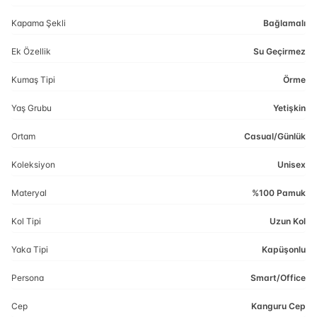
Kapama Şekli
Bağlamalı
Ek Özellik
Su Geçirmez
Kumaş Tipi
Örme
Yaş Grubu
Yetişkin
Ortam
Casual/Günlük
Koleksiyon
Unisex
Materyal
%100 Pamuk
Kol Tipi
Uzun Kol
Yaka Tipi
Kapüşonlu
Persona
Smart/Office
Cep
Kanguru Cep