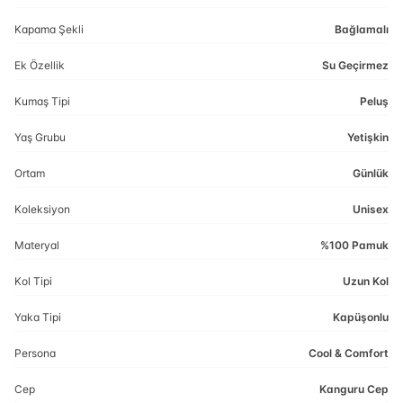
Kapama Şekli
Bağlamalı
Ek Özellik
Su Geçirmez
Kumaş Tipi
Peluş
Yaş Grubu
Yetişkin
Ortam
Günlük
Koleksiyon
Unisex
Materyal
%100 Pamuk
Kol Tipi
Uzun Kol
Yaka Tipi
Kapüşonlu
Persona
Cool & Comfort
Cep
Kanguru Cep