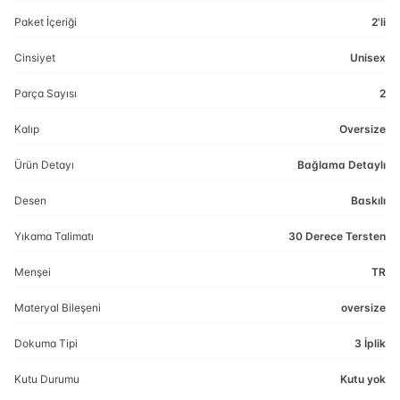
Paket İçeriği
2'li
Cinsiyet
Unisex
Parça Sayısı
2
Kalıp
Oversize
Ürün Detayı
Bağlama Detaylı
Desen
Baskılı
Yıkama Talimatı
30 Derece Tersten
Menşei
TR
Materyal Bileşeni
oversize
Dokuma Tipi
3 İplik
Kutu Durumu
Kutu yok