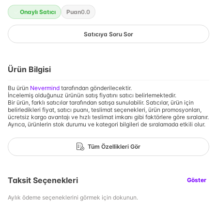
Onaylı Satıcı
Puan
0.0
Satıcıya Soru Sor
Ürün Bilgisi
Bu ürün
Nevermind
tarafından gönderilecektir.
İncelemiş olduğunuz ürünün satış fiyatını satıcı belirlemektedir.
Bir ürün, farklı satıcılar tarafından satışa sunulabilir. Satıcılar, ürün için
belirledikleri fiyat, satıcı puanı, teslimat seçenekleri, ürün promosyonları,
ücretsiz kargo avantajı ve hızlı teslimat imkanı gibi faktörlere göre sıralanır.
Ayrıca, ürünlerin stok durumu ve kategori bilgileri de sıralamada etkili olur.
Tüm Özellikleri Gör
Taksit Seçenekleri
Göster
Aylık ödeme seçeneklerini görmek için dokunun.