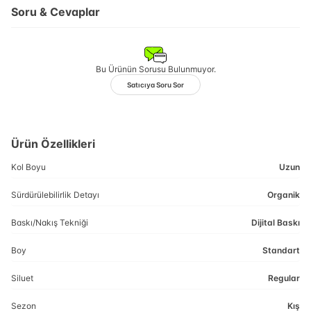
Soru & Cevaplar
Bu Ürünün Sorusu Bulunmuyor.
Satıcıya Soru Sor
Ürün Özellikleri
Kol Boyu
Uzun
Sürdürülebilirlik Detayı
Organik
Baskı/Nakış Tekniği
Dijital Baskı
Boy
Standart
Siluet
Regular
Sezon
Kış