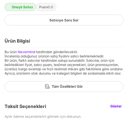
Onaylı Satıcı
Puan
0.0
Satıcıya Soru Sor
Ürün Bilgisi
Bu ürün
Nevermind
tarafından gönderilecektir.
İncelemiş olduğunuz ürünün satış fiyatını satıcı belirlemektedir.
Bir ürün, farklı satıcılar tarafından satışa sunulabilir. Satıcılar, ürün için
belirledikleri fiyat, satıcı puanı, teslimat seçenekleri, ürün promosyonları,
ücretsiz kargo avantajı ve hızlı teslimat imkanı gibi faktörlere göre sıralanır.
Ayrıca, ürünlerin stok durumu ve kategori bilgileri de sıralamada etkili olur.
Tüm Özellikleri Gör
Taksit Seçenekleri
Göster
Aylık ödeme seçeneklerini görmek için dokunun.