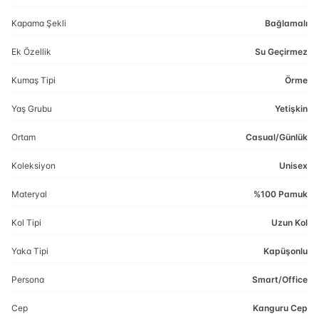
Kapama Şekli
Bağlamalı
Ek Özellik
Su Geçirmez
Kumaş Tipi
Örme
Yaş Grubu
Yetişkin
Ortam
Casual/Günlük
Koleksiyon
Unisex
Materyal
%100 Pamuk
Kol Tipi
Uzun Kol
Yaka Tipi
Kapüşonlu
Persona
Smart/Office
Cep
Kanguru Cep