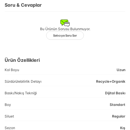
Soru & Cevaplar
Bu Ürünün Sorusu Bulunmuyor.
Satıcıya Soru Sor
Ürün Özellikleri
Kol Boyu
Uzun
Sürdürülebilirlik Detayı
Recycle+Organik
Baskı/Nakış Tekniği
Dijital Baskı
Boy
Standart
Siluet
Regular
Sezon
Kış