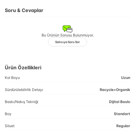
Soru & Cevaplar
Bu Ürünün Sorusu Bulunmuyor.
Satıcıya Soru Sor
Ürün Özellikleri
Kol Boyu
Uzun
Sürdürülebilirlik Detayı
Recycle+Organik
Baskı/Nakış Tekniği
Dijital Baskı
Boy
Standart
Siluet
Regular