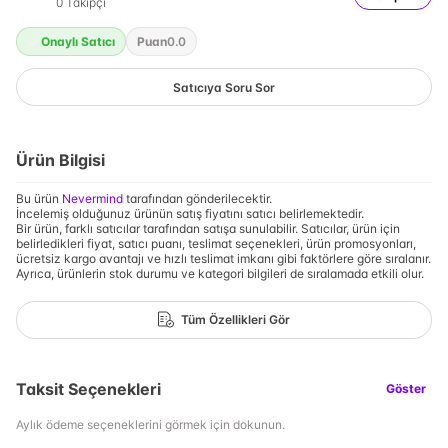
0
Takipçi
Onaylı Satıcı
Puan
0.0
Satıcıya Soru Sor
Ürün Bilgisi
Bu ürün
Nevermind
tarafından gönderilecektir.
İncelemiş olduğunuz ürünün satış fiyatını satıcı belirlemektedir.
Bir ürün, farklı satıcılar tarafından satışa sunulabilir. Satıcılar, ürün için
belirledikleri fiyat, satıcı puanı, teslimat seçenekleri, ürün promosyonları,
ücretsiz kargo avantajı ve hızlı teslimat imkanı gibi faktörlere göre sıralanır.
Ayrıca, ürünlerin stok durumu ve kategori bilgileri de sıralamada etkili olur.
Tüm Özellikleri Gör
Taksit Seçenekleri
Göster
Aylık ödeme seçeneklerini görmek için dokunun.