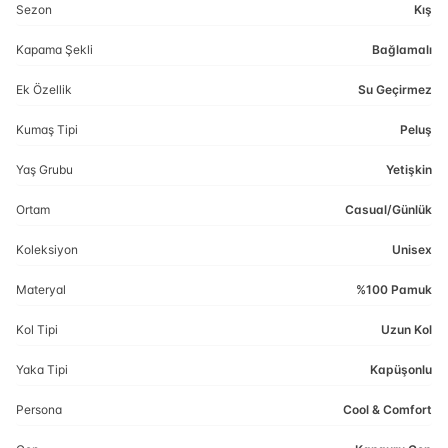
Sezon
Kış
Kapama Şekli
Bağlamalı
Ek Özellik
Su Geçirmez
Kumaş Tipi
Peluş
Yaş Grubu
Yetişkin
Ortam
Casual/Günlük
Koleksiyon
Unisex
Materyal
%100 Pamuk
Kol Tipi
Uzun Kol
Yaka Tipi
Kapüşonlu
Persona
Cool & Comfort