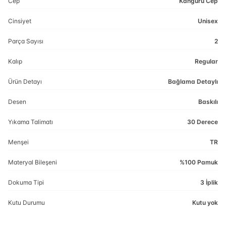
Cep
Kanguru Cep
Cinsiyet
Unisex
Parça Sayısı
2
Kalıp
Regular
Ürün Detayı
Bağlama Detaylı
Desen
Baskılı
Yıkama Talimatı
30 Derece
Menşei
TR
Materyal Bileşeni
%100 Pamuk
Dokuma Tipi
3 İplik
Kutu Durumu
Kutu yok