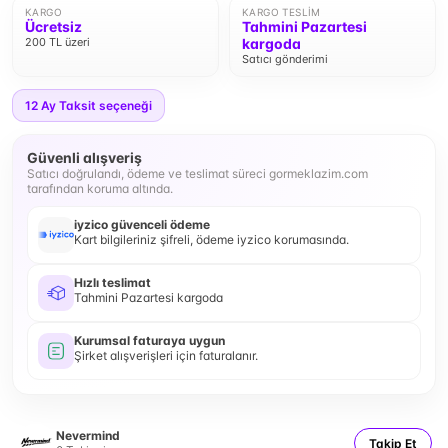
KARGO
KARGO TESLIM
Ücretsiz
Tahmini Pazartesi
200 TL üzeri
kargoda
Satıcı gönderimi
12
Ay Taksit seçeneği
Güvenli alışveriş
Satıcı doğrulandı, ödeme ve teslimat süreci gormeklazim.com
tarafından koruma altında.
iyzico güvenceli ödeme
Kart bilgileriniz şifreli, ödeme iyzico korumasında.
Hızlı teslimat
Tahmini Pazartesi kargoda
Kurumsal faturaya uygun
Şirket alışverişleri için faturalanır.
Nevermind
Takip Et