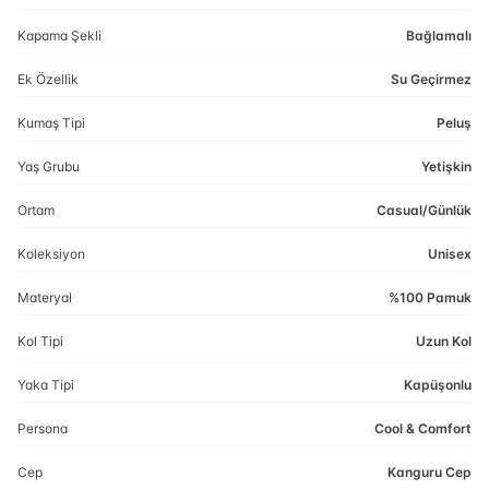
Kapama Şekli
Bağlamalı
Ek Özellik
Su Geçirmez
Kumaş Tipi
Peluş
Yaş Grubu
Yetişkin
Ortam
Casual/Günlük
Koleksiyon
Unisex
Materyal
%100 Pamuk
Kol Tipi
Uzun Kol
Yaka Tipi
Kapüşonlu
Persona
Cool & Comfort
Cep
Kanguru Cep