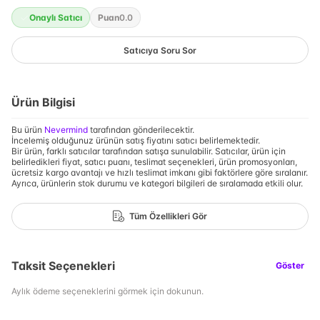
Onaylı Satıcı
Puan
0.0
Satıcıya Soru Sor
Ürün Bilgisi
Bu ürün
Nevermind
tarafından gönderilecektir.
İncelemiş olduğunuz ürünün satış fiyatını satıcı belirlemektedir.
Bir ürün, farklı satıcılar tarafından satışa sunulabilir. Satıcılar, ürün için
belirledikleri fiyat, satıcı puanı, teslimat seçenekleri, ürün promosyonları,
ücretsiz kargo avantajı ve hızlı teslimat imkanı gibi faktörlere göre sıralanır.
Ayrıca, ürünlerin stok durumu ve kategori bilgileri de sıralamada etkili olur.
Tüm Özellikleri Gör
Taksit Seçenekleri
Göster
Aylık ödeme seçeneklerini görmek için dokunun.