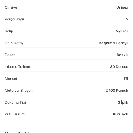
Cinsiyet
Unisex
Parça Sayısı
2
Kalıp
Regular
Ürün Detayı
Bağlama Detaylı
Desen
Baskılı
Yıkama Talimatı
30 Derece
Menşei
TR
Materyal Bileşeni
%100 Pamuk
Dokuma Tipi
3 İplik
Kutu Durumu
Kutu yok