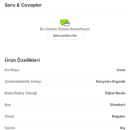
Soru & Cevaplar
Bu Ürünün Sorusu Bulunmuyor.
Satıcıya Soru Sor
Ürün Özellikleri
Kol Boyu
Uzun
Sürdürülebilirlik Detayı
Recycle+Organik
Baskı/Nakış Tekniği
Dijital Baskı
Boy
Standart
Siluet
Regular
Sezon
Kış