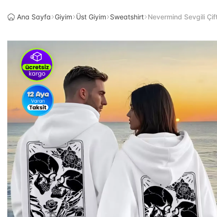
Ana Sayfa
Giyim
Üst Giyim
Sweatshirt
Nevermind Sevgili Çif