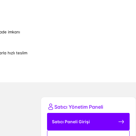
iade imkanı
arla hızlı teslim
Satıcı Yönetim Paneli
Satıcı Paneli Girişi