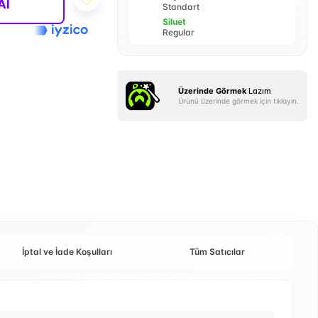
Al
Standart
Siluet
Regular
Üzerinde Görmek
Lazım
Ürünü üzerinde görmek için tıklayın.
İptal ve İade Koşulları
Tüm Satıcılar