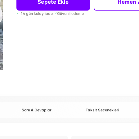
Sepete Ekle
Hemen 
14 gün kolay iade
Güvenli ödeme
Soru & Cevaplar
Taksit Seçenekleri