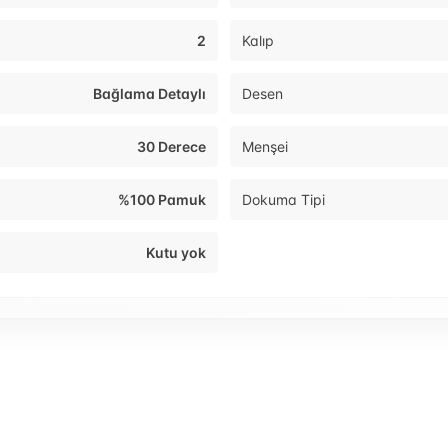
2
Kalıp
Bağlama Detaylı
Desen
30 Derece
Menşei
%100 Pamuk
Dokuma Tipi
Kutu yok