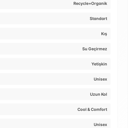
Recycle+Organik
Standart
Kış
Su Geçirmez
Yetişkin
Unisex
Uzun Kol
Cool & Comfort
Unisex