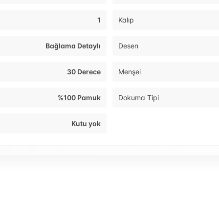
1
Kalıp
Bağlama Detaylı
Desen
30 Derece
Menşei
%100 Pamuk
Dokuma Tipi
Kutu yok