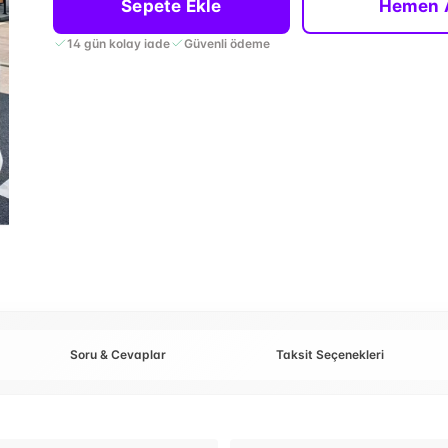
Sepete Ekle
Hemen 
14 gün kolay iade
Güvenli ödeme
Soru & Cevaplar
Taksit Seçenekleri