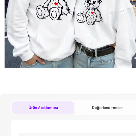
Ürün Açıklaması
Değerlendirmeler