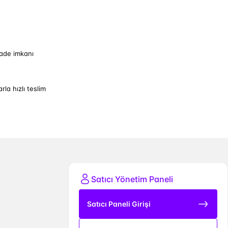
iade imkanı
arla hızlı teslim
Satıcı Yönetim Paneli
Satıcı Paneli Girişi