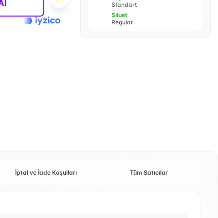
Al
Standart
Siluet
Regular
İptal ve İade Koşulları
Tüm Satıcılar