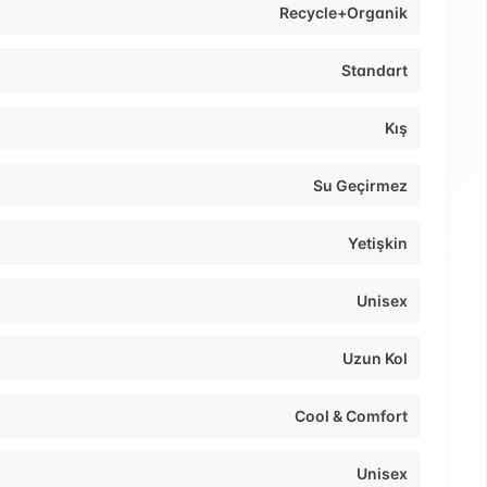
Recycle+Organik
Standart
Kış
Su Geçirmez
Yetişkin
Unisex
Uzun Kol
Cool & Comfort
Unisex