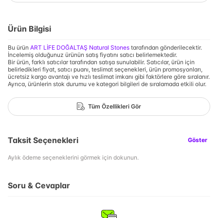
Ürün Bilgisi
Bu ürün
ART LİFE DOĞALTAŞ Natural Stones
tarafından gönderilecektir.
İncelemiş olduğunuz ürünün satış fiyatını satıcı belirlemektedir.
Bir ürün, farklı satıcılar tarafından satışa sunulabilir. Satıcılar, ürün için
belirledikleri fiyat, satıcı puanı, teslimat seçenekleri, ürün promosyonları,
ücretsiz kargo avantajı ve hızlı teslimat imkanı gibi faktörlere göre sıralanır.
Ayrıca, ürünlerin stok durumu ve kategori bilgileri de sıralamada etkili olur.
Tüm Özellikleri Gör
Taksit Seçenekleri
Göster
Aylık ödeme seçeneklerini görmek için dokunun.
Soru & Cevaplar