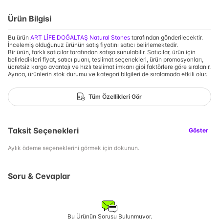
Ürün Bilgisi
Bu ürün
ART LİFE DOĞALTAŞ Natural Stones
tarafından gönderilecektir.
İncelemiş olduğunuz ürünün satış fiyatını satıcı belirlemektedir.
Bir ürün, farklı satıcılar tarafından satışa sunulabilir. Satıcılar, ürün için
belirledikleri fiyat, satıcı puanı, teslimat seçenekleri, ürün promosyonları,
ücretsiz kargo avantajı ve hızlı teslimat imkanı gibi faktörlere göre sıralanır.
Ayrıca, ürünlerin stok durumu ve kategori bilgileri de sıralamada etkili olur.
Tüm Özellikleri Gör
Taksit Seçenekleri
Göster
Aylık ödeme seçeneklerini görmek için dokunun.
Soru & Cevaplar
Bu Ürünün Sorusu Bulunmuyor.