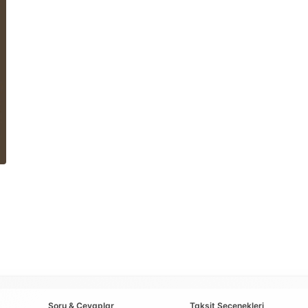
Soru & Cevaplar
Taksit Seçenekleri