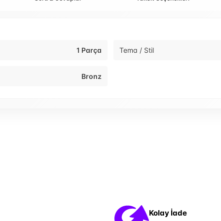
1 Parça
Tema / Stil
Bronz
Kolay İade