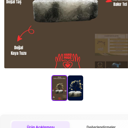
Ürün Açıklaması
Değerlendirmeler