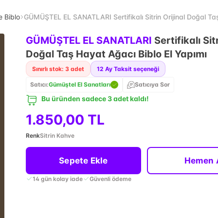
e Biblo
GÜMÜŞTEL EL SANATLARI Sertifikalı Sitrin Orijinal Doğal Ta
GÜMÜŞTEL EL SANATLARI
Sertifikalı Sit
Doğal Taş Hayat Ağacı Biblo El Yapımı
Sınırlı stok: 3 adet
12
Ay Taksit seçeneği
Satıcı:
Gümüştel El Sanatları
Satıcıya Sor
Bu üründen sadece 3 adet kaldı!
1.850,00 TL
Renk
Sitrin Kahve
Sepete Ekle
Hemen 
14 gün kolay iade
Güvenli ödeme