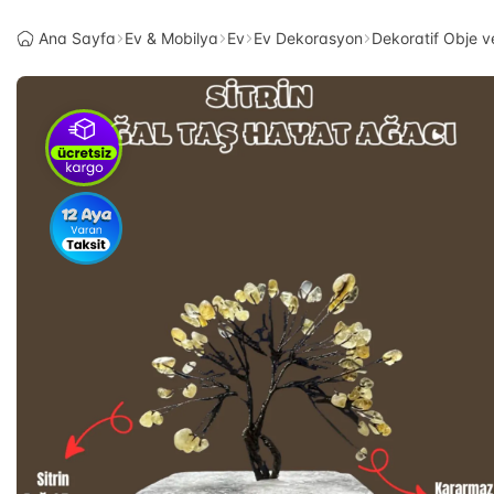
Ana Sayfa
Ev & Mobilya
Ev
Ev Dekorasyon
Dekoratif Obje v