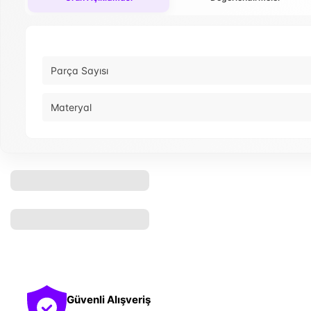
Parça Sayısı
Materyal
Güvenli Alışveriş