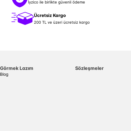
İyzico ile birlikte güvenli ödeme
Ücretsiz Kargo
200 TL ve üzeri ücretsiz kargo
Görmek Lazım
Sözleşmeler
Blog