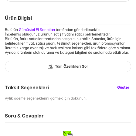
Ürün Bilgisi
Bu ürün
Gümüştel El Sanatları
tarafından gönderilecektir.
İncelemiş olduğunuz ürünün satış fiyatını satıcı belirlemektedir.
Bir ürün, farklı satıcılar tarafından satışa sunulabilir. Satıcılar, ürün için
belirledikleri fiyat, satıcı puanı, teslimat seçenekleri, ürün promosyonları,
ücretsiz kargo avantajı ve hızlı teslimat imkanı gibi faktörlere göre sıralanır.
Ayrıca, ürünlerin stok durumu ve kategori bilgileri de sıralamada etkili olur.
Tüm Özellikleri Gör
Taksit Seçenekleri
Göster
Aylık ödeme seçeneklerini görmek için dokunun.
Soru & Cevaplar