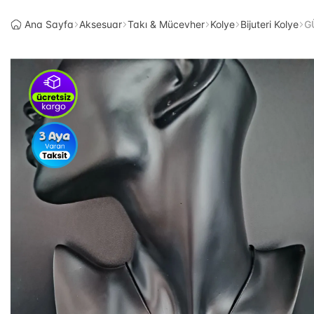
Ana Sayfa
Aksesuar
Takı & Mücevher
Kolye
Bijuteri Kolye
GÜ