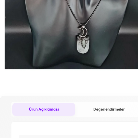
Ürün Açıklaması
Değerlendirmeler