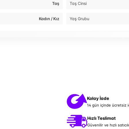
Taş
Taş Cinsi
Kadın / Kız
Yaş Grubu
Kolay İade
14 gün içinde ücretsiz 
Hızlı Teslimat
Güvenilir ve hızlı satıcıl