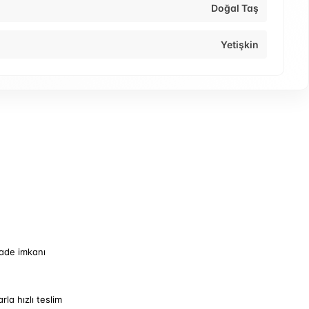
Doğal Taş
Yetişkin
iade imkanı
arla hızlı teslim