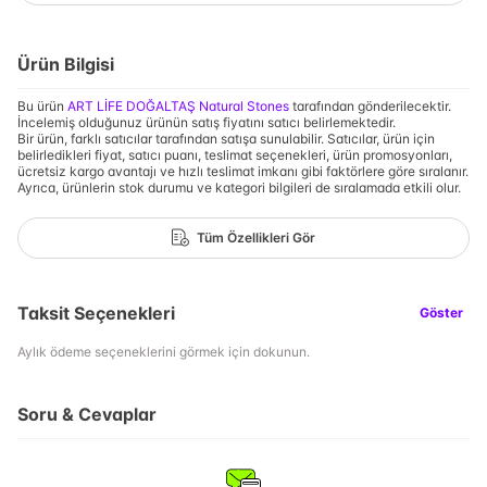
Ürün Bilgisi
Bu ürün
ART LİFE DOĞALTAŞ Natural Stones
tarafından gönderilecektir.
İncelemiş olduğunuz ürünün satış fiyatını satıcı belirlemektedir.
Bir ürün, farklı satıcılar tarafından satışa sunulabilir. Satıcılar, ürün için
belirledikleri fiyat, satıcı puanı, teslimat seçenekleri, ürün promosyonları,
ücretsiz kargo avantajı ve hızlı teslimat imkanı gibi faktörlere göre sıralanır.
Ayrıca, ürünlerin stok durumu ve kategori bilgileri de sıralamada etkili olur.
Tüm Özellikleri Gör
Taksit Seçenekleri
Göster
Aylık ödeme seçeneklerini görmek için dokunun.
Soru & Cevaplar