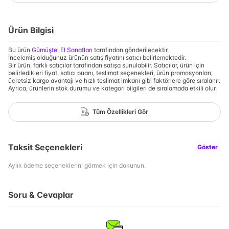
Ürün Bilgisi
Bu ürün
Gümüştel El Sanatları
tarafından gönderilecektir.
İncelemiş olduğunuz ürünün satış fiyatını satıcı belirlemektedir.
Bir ürün, farklı satıcılar tarafından satışa sunulabilir. Satıcılar, ürün için
belirledikleri fiyat, satıcı puanı, teslimat seçenekleri, ürün promosyonları,
ücretsiz kargo avantajı ve hızlı teslimat imkanı gibi faktörlere göre sıralanır.
Ayrıca, ürünlerin stok durumu ve kategori bilgileri de sıralamada etkili olur.
Tüm Özellikleri Gör
Taksit Seçenekleri
Göster
Aylık ödeme seçeneklerini görmek için dokunun.
Soru & Cevaplar