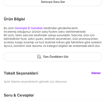
Satıcıya Soru Sor
Ürün Bilgisi
Bu ürün
Gümüştel El Sanatları
tarafından gönderilecektir.
İncelemiş olduğunuz ürünün satış fiyatını satıcı belirlemektedir.
Bir ürün, farklı satıcılar tarafından satışa sunulabilir. Satıcılar, ürün için
belirledikleri fiyat, satıcı puanı, teslimat seçenekleri, ürün promosyonları,
ücretsiz kargo avantajı ve hızlı teslimat imkanı gibi faktörlere göre sıralanır.
Ayrıca, ürünlerin stok durumu ve kategori bilgileri de sıralamada etkili olur.
Tüm Özellikleri Gör
Taksit Seçenekleri
Göster
Aylık ödeme seçeneklerini görmek için dokunun.
Soru & Cevaplar