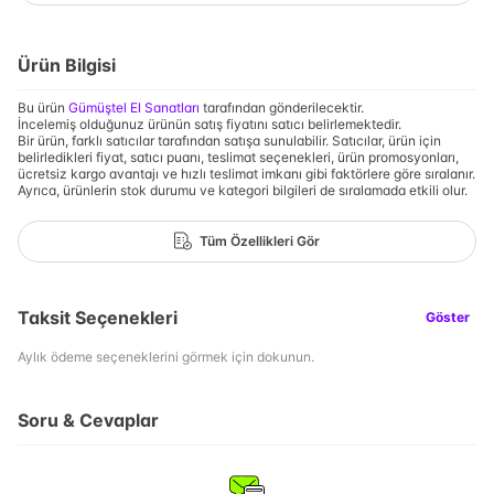
Ürün Bilgisi
Bu ürün
Gümüştel El Sanatları
tarafından gönderilecektir.
İncelemiş olduğunuz ürünün satış fiyatını satıcı belirlemektedir.
Bir ürün, farklı satıcılar tarafından satışa sunulabilir. Satıcılar, ürün için
belirledikleri fiyat, satıcı puanı, teslimat seçenekleri, ürün promosyonları,
ücretsiz kargo avantajı ve hızlı teslimat imkanı gibi faktörlere göre sıralanır.
Ayrıca, ürünlerin stok durumu ve kategori bilgileri de sıralamada etkili olur.
Tüm Özellikleri Gör
Taksit Seçenekleri
Göster
Aylık ödeme seçeneklerini görmek için dokunun.
Soru & Cevaplar