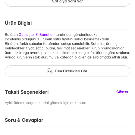
Satıcıya Soru Sor
Ürün Bilgisi
Bu ürün
Gümüştel El Sanatları
tarafından gönderilecektir.
İncelemiş olduğunuz ürünün satış fiyatını satıcı belirlemektedir.
Bir ürün, farklı satıcılar tarafından satışa sunulabilir. Satıcılar, ürün için
belirledikleri fiyat, satıcı puanı, teslimat seçenekleri, ürün promosyonları,
ücretsiz kargo avantajı ve hızlı teslimat imkanı gibi faktörlere göre sıralanır.
Ayrıca, ürünlerin stok durumu ve kategori bilgileri de sıralamada etkili olur.
Tüm Özellikleri Gör
Taksit Seçenekleri
Göster
Aylık ödeme seçeneklerini görmek için dokunun.
Soru & Cevaplar