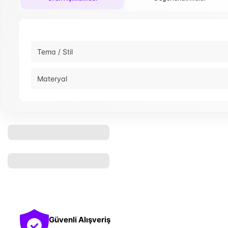
Tema / Stil
Materyal
Güvenli Alışveriş