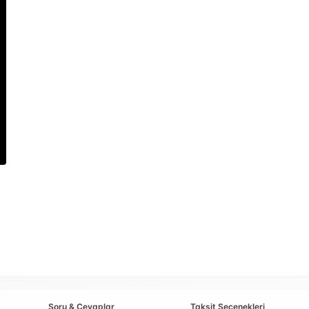
Soru & Cevaplar
Taksit Seçenekleri