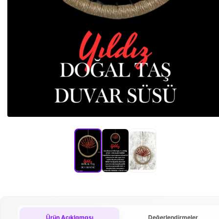
Ürün Açıklaması
Değerlendirmeler