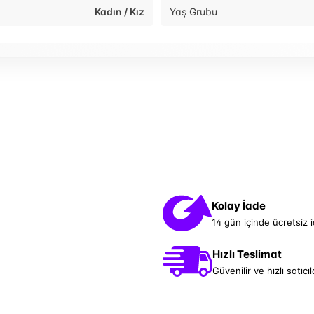
Kadın / Kız
Yaş Grubu
Kolay İade
14 gün içinde ücretsiz 
Hızlı Teslimat
Güvenilir ve hızlı satıcıl