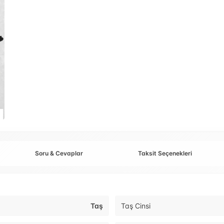
Soru & Cevaplar
Taksit Seçenekleri
Taş
Taş Cinsi