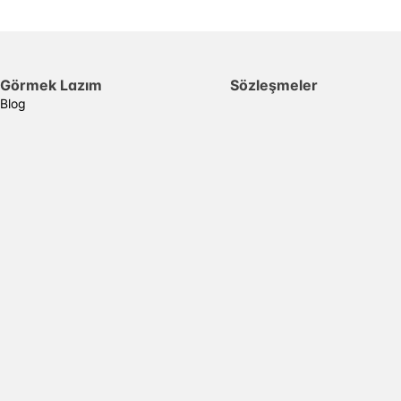
Görmek Lazım
Sözleşmeler
Blog