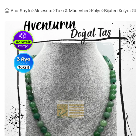
Ana Sayfa
Aksesuar
Takı & Mücevher
Kolye
Bijuteri Kolye
G