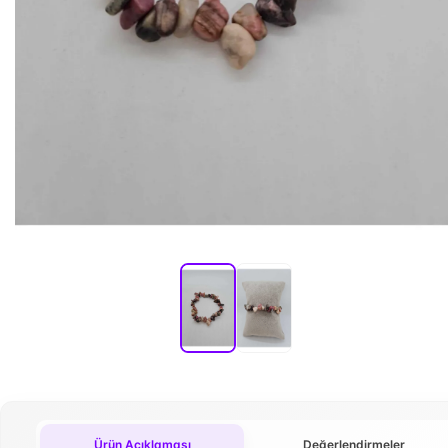
Ürün Açıklaması
Değerlendirmeler