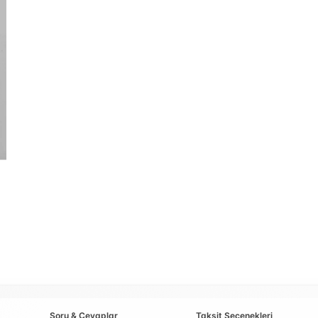
Soru & Cevaplar
Taksit Seçenekleri