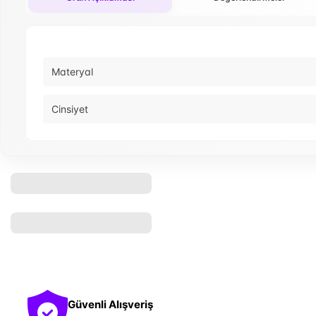
Materyal
Cinsiyet
Güvenli Alışveriş