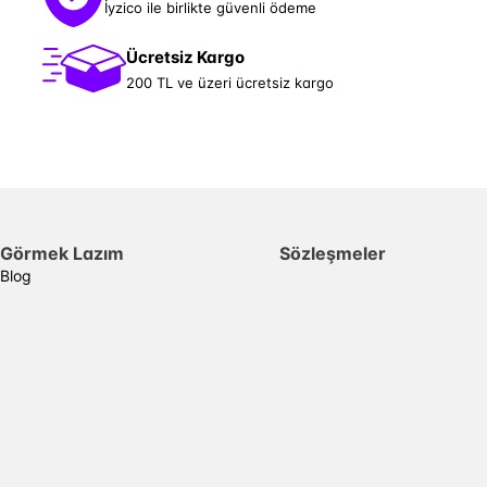
İyzico ile birlikte güvenli ödeme
Ücretsiz Kargo
200 TL ve üzeri ücretsiz kargo
Görmek Lazım
Sözleşmeler
Blog