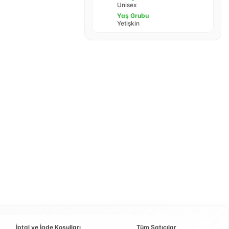
Unisex
Yaş Grubu
Yetişkin
İptal ve İade Koşulları
Tüm Satıcılar