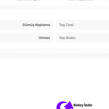
Gümüş Kaplama
Taş Cinsi
Unisex
Yaş Grubu
Kolay İade