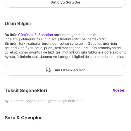
Satıcıya Soru Sor
Ürün Bilgisi
Bu ürün
Gümüştel El Sanatları
tarafından gönderilecektir.
İncelemiş olduğunuz ürünün satış fiyatını satıcı belirlemektedir.
Bir ürün, farklı satıcılar tarafından satışa sunulabilir. Satıcılar, ürün için
belirledikleri fiyat, satıcı puanı, teslimat seçenekleri, ürün promosyonları,
ücretsiz kargo avantajı ve hızlı teslimat imkanı gibi faktörlere göre sıralanır.
Ayrıca, ürünlerin stok durumu ve kategori bilgileri de sıralamada etkili olur.
Tüm Özellikleri Gör
Taksit Seçenekleri
Göster
Aylık ödeme seçeneklerini görmek için dokunun.
Soru & Cevaplar